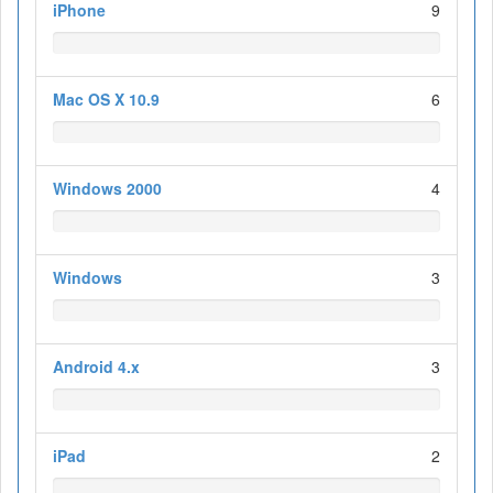
iPhone
9
Mac OS X 10.9
6
Windows 2000
4
Windows
3
Android 4.x
3
iPad
2