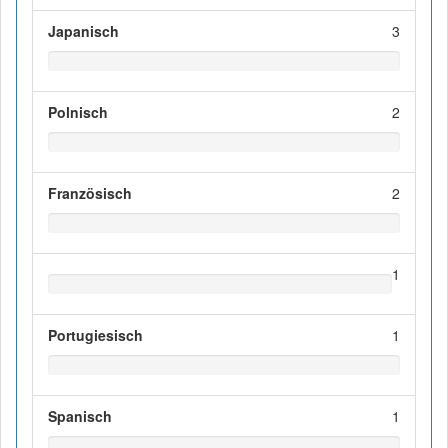
Japanisch
3
Polnisch
2
Französisch
2
1
Portugiesisch
1
Spanisch
1