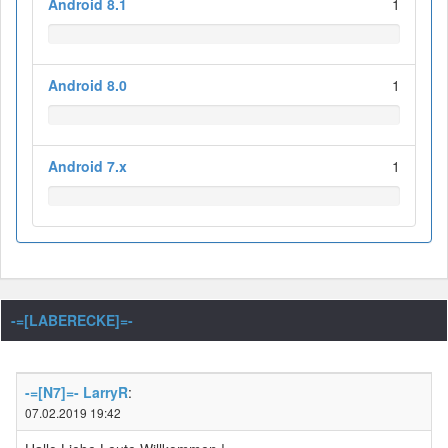
Android 8.1
1
Android 8.0
1
Android 7.x
1
-=[LABERECKE]=-
-=[N7]=- LarryR
:
07.02.2019 19:42