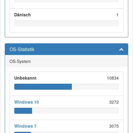
Dänisch
1
OS-Statistik
OS-System
Unbekannt
10834
Windows 10
3272
Windows 7
3075