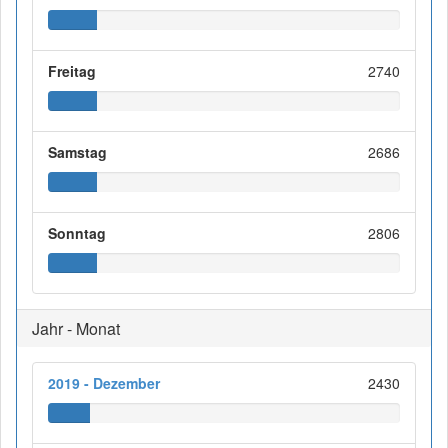
Freitag
2740
Samstag
2686
Sonntag
2806
Jahr - Monat
2019 - Dezember
2430