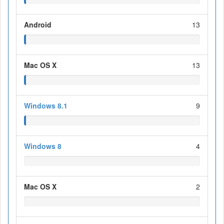
Android
13
Mac OS X
13
Windows 8.1
9
Windows 8
4
Mac OS X
2