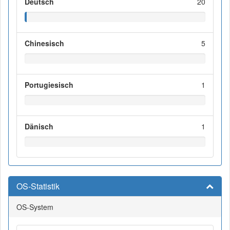
Deutsch
20
Chinesisch
5
Portugiesisch
1
Dänisch
1
OS-Statistik
OS-System