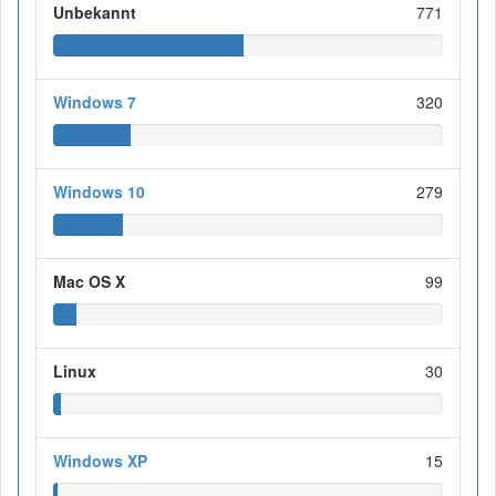
Unbekannt
771
Windows 7
320
Windows 10
279
Mac OS X
99
Linux
30
Windows XP
15