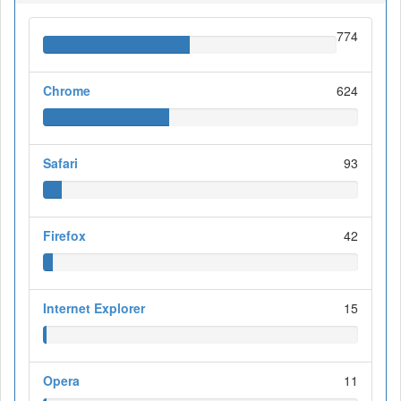
774
Chrome
624
Safari
93
Firefox
42
Internet Explorer
15
Opera
11