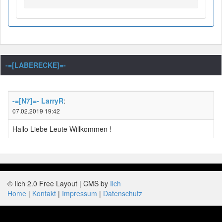
-=[LABERECKE]=-
-=[N7]=- LarryR
:
07.02.2019 19:42
Hallo Liebe Leute Willkommen !
© Ilch 2.0 Free Layout | CMS by
Ilch
Home
Kontakt
Impressum
Datenschutz