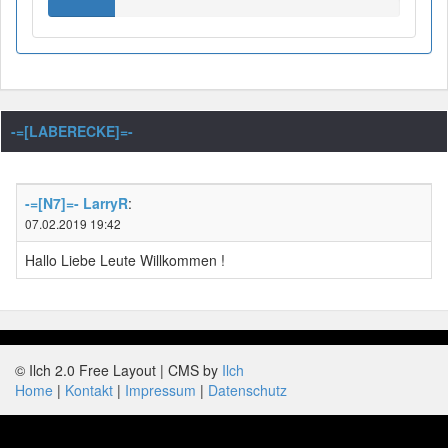
-=[LABERECKE]=-
-=[N7]=- LarryR
:
07.02.2019 19:42
Hallo Liebe Leute Willkommen !
© Ilch 2.0 Free Layout | CMS by
Ilch
Home
Kontakt
Impressum
Datenschutz