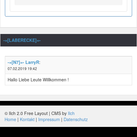
-=[LABERECKE]=-
-=[N7]=- LarryR
:
07.02.2019 19:42
Hallo Liebe Leute Willkommen !
© Ilch 2.0 Free Layout | CMS by
Ilch
Home
Kontakt
Impressum
Datenschutz