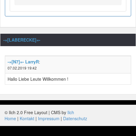
-=[LABERECKE]=-
-=[N7]=- LarryR
:
07.02.2019 19:42
Hallo Liebe Leute Willkommen !
© Ilch 2.0 Free Layout | CMS by
Ilch
Home
Kontakt
Impressum
Datenschutz