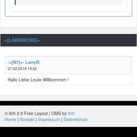
-=[LABERECKE]=-
-=[N7]=- LarryR
:
07.02.2019 19:42
Hallo Liebe Leute Willkommen !
© Ilch 2.0 Free Layout | CMS by
Ilch
Home
Kontakt
Impressum
Datenschutz