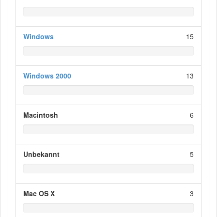
Windows
15
Windows 2000
13
Macintosh
6
Unbekannt
5
Mac OS X
3