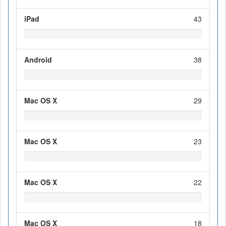
iPad
43
Android
38
Mac OS X
29
Mac OS X
23
Mac OS X
22
Mac OS X
18