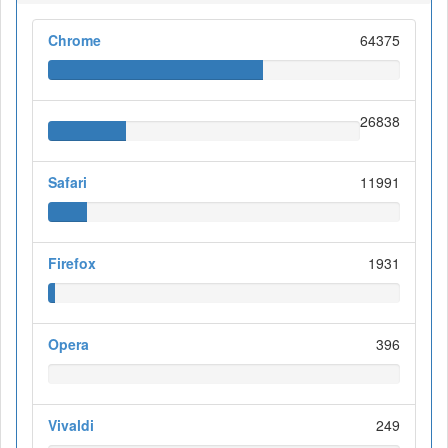
Chrome
64375
26838
Safari
11991
Firefox
1931
Opera
396
Vivaldi
249