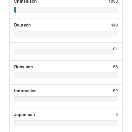
Chinesisch
1893
Deutsch
449
61
Russisch
55
Indonesier
52
Japanisch
5