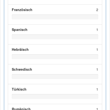
Französisch
2
Spanisch
1
Hebräisch
1
Schwedisch
1
Türkisch
1
Rumänisch
1