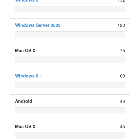
Windows Server 2003
123
Mac OS X
75
Windows 8.1
69
Android
46
Mac OS X
45