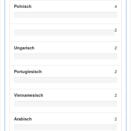
Polnisch
4
2
Ungarisch
2
Portugiesisch
2
Vietnamesisch
2
Arabisch
2