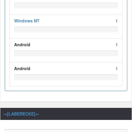
Windows NT
1
Android
1
Android
1
-=[LABERECKE]=-