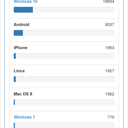
Windows 10
19934
Android
9337
iPhone
1953
Linux
1927
Mac OS X
1562
Windows 7
770