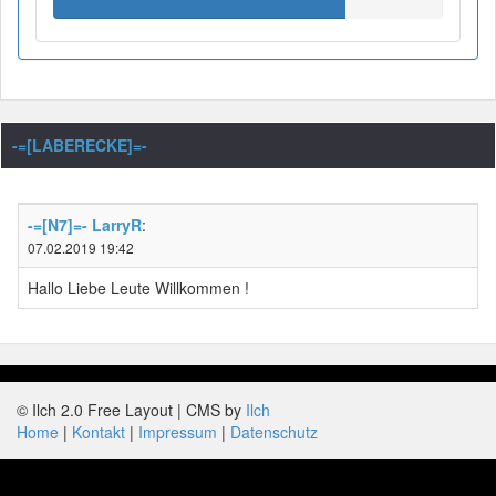
-=[LABERECKE]=-
-=[N7]=- LarryR
:
07.02.2019 19:42
Hallo Liebe Leute Willkommen !
© Ilch 2.0 Free Layout | CMS by
Ilch
Home
Kontakt
Impressum
Datenschutz