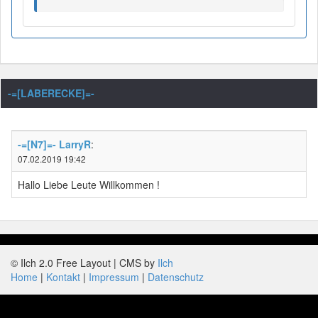
-=[LABERECKE]=-
-=[N7]=- LarryR
:
07.02.2019 19:42
Hallo Liebe Leute Willkommen !
© Ilch 2.0 Free Layout | CMS by
Ilch
Home
Kontakt
Impressum
Datenschutz