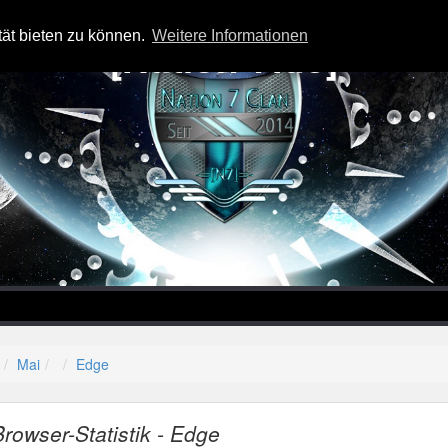
tät bieten zu können.
Weitere Informationen
-=[Nation-7.de]=-
Mai
Edge
Browser-Statistik - Edge