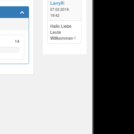
LarryR
:
07.02.2019
19:42
Hallo Liebe
Leute
Willkommen !
14