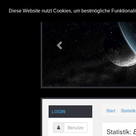
Previous
Diese Website nutzt Cookies, um bestmögliche Funktionali
Start
Statistik
LOGIN
Statistik: