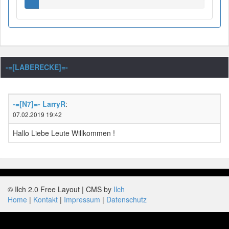
-=[LABERECKE]=-
-=[N7]=- LarryR
:
07.02.2019 19:42
Hallo Liebe Leute Willkommen !
© Ilch 2.0 Free Layout | CMS by
Ilch
Home
Kontakt
Impressum
Datenschutz