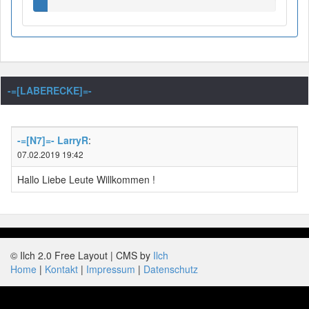
-=[LABERECKE]=-
-=[N7]=- LarryR
:
07.02.2019 19:42
Hallo Liebe Leute Willkommen !
© Ilch 2.0 Free Layout | CMS by
Ilch
Home
Kontakt
Impressum
Datenschutz