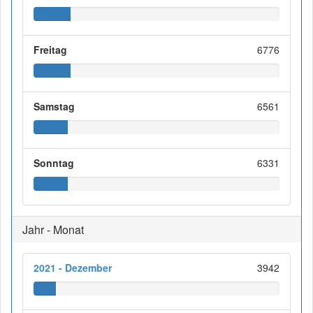
Freitag
6776
Samstag
6561
Sonntag
6331
Jahr - Monat
2021 - Dezember
3942