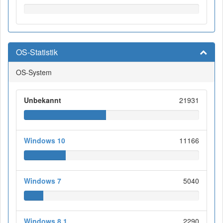
OS-Statistik
OS-System
Unbekannt
21931
Windows 10
11166
Windows 7
5040
Windows 8.1
2290