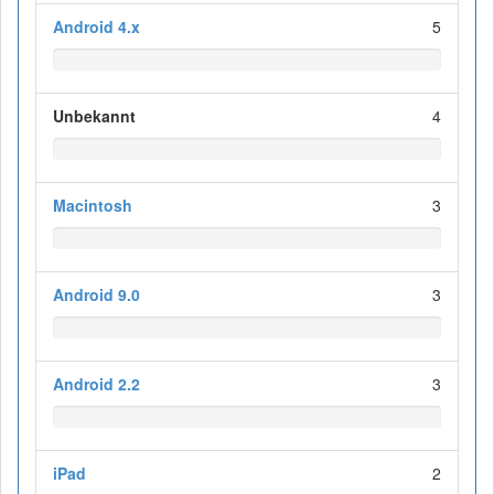
Android 4.x
5
Unbekannt
4
Macintosh
3
Android 9.0
3
Android 2.2
3
iPad
2