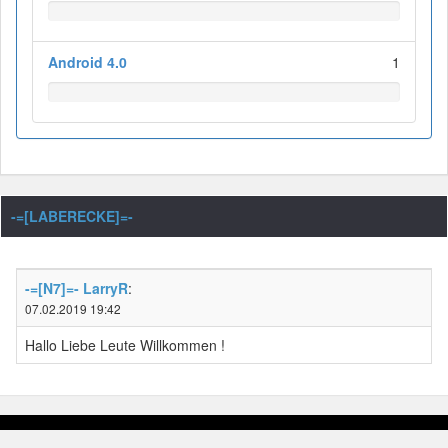
Android 4.0
1
-=[LABERECKE]=-
-=[N7]=- LarryR
:
07.02.2019 19:42
Hallo Liebe Leute Willkommen !