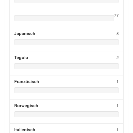
77
Japanisch
8
Tegulu
2
Französisch
1
Norwegisch
1
Italienisch
1