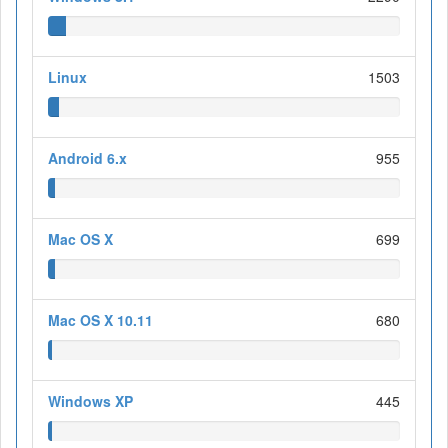
Linux
1503
Android 6.x
955
Mac OS X
699
Mac OS X 10.11
680
Windows XP
445