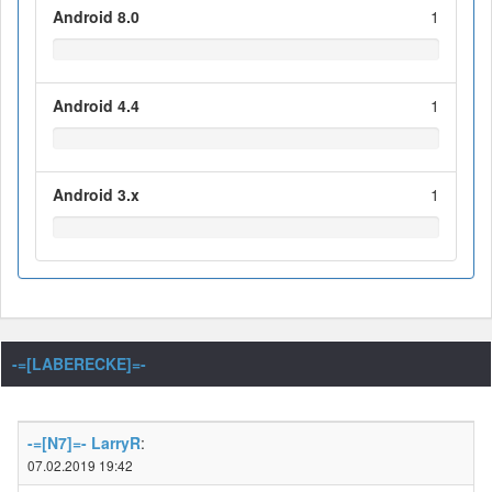
Android 8.0
1
Android 4.4
1
Android 3.x
1
-=[LABERECKE]=-
-=[N7]=- LarryR
:
07.02.2019 19:42