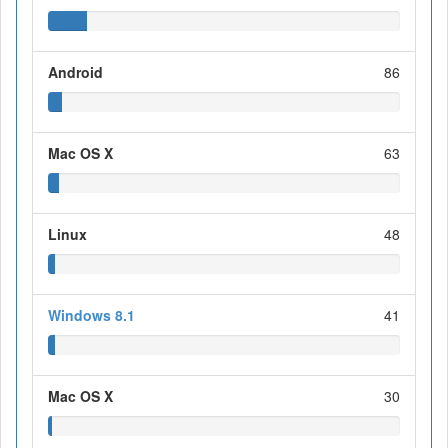
Android
86
Mac OS X
63
Linux
48
Windows 8.1
41
Mac OS X
30