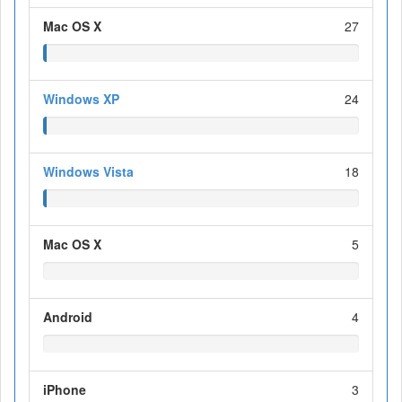
Mac OS X
27
Windows XP
24
Windows Vista
18
Mac OS X
5
Android
4
iPhone
3