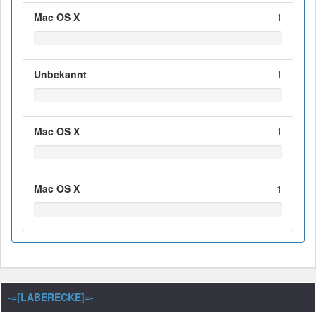
Mac OS X
1
Unbekannt
1
Mac OS X
1
Mac OS X
1
-=[LABERECKE]=-