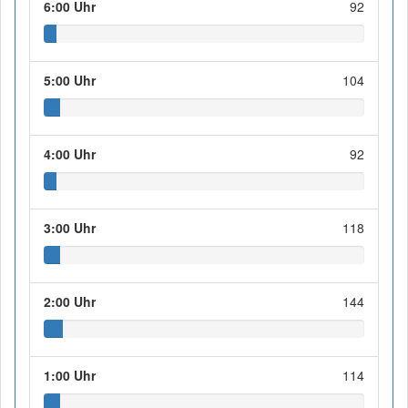
6:00 Uhr
92
5:00 Uhr
104
4:00 Uhr
92
3:00 Uhr
118
2:00 Uhr
144
1:00 Uhr
114