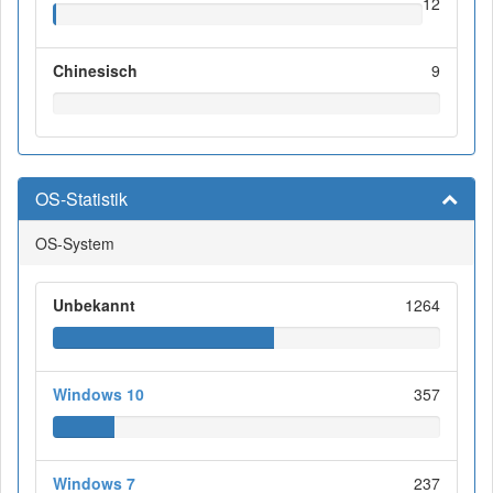
12
Chinesisch
9
OS-Statistik
OS-System
Unbekannt
1264
Windows 10
357
Windows 7
237