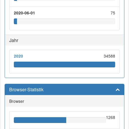
2020-06-01
75
Jahr
2020
34588
Browser-Statistik
Browser
1268