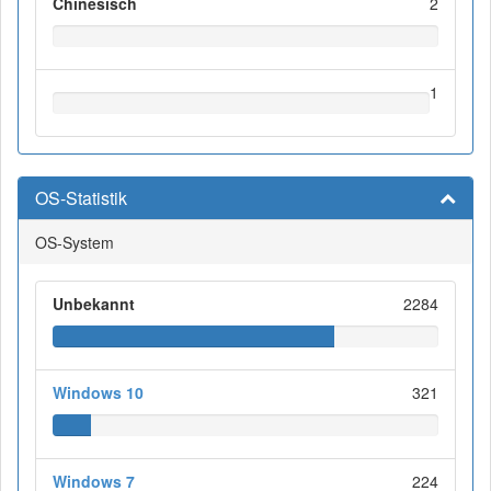
Chinesisch
2
1
OS-Statistik
OS-System
Unbekannt
2284
Windows 10
321
Windows 7
224