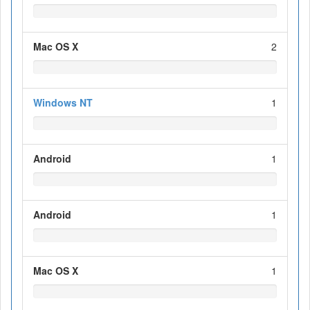
Mac OS X
2
Windows NT
1
Android
1
Android
1
Mac OS X
1