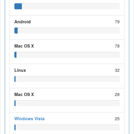
Android
79
Mac OS X
78
Linux
32
Mac OS X
28
Windows Vista
25