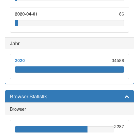
2020-04-01
86
Jahr
2020
34588
Browser-Statistik
Browser
2287