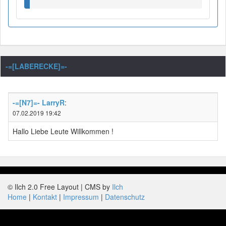
-=[LABERECKE]=-
-=[N7]=- LarryR
:
07.02.2019 19:42
Hallo Liebe Leute Willkommen !
© Ilch 2.0 Free Layout | CMS by
Ilch
Home
Kontakt
Impressum
Datenschutz