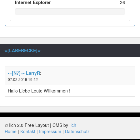
Internet Explorer
26
-=[LABERECKE]=-
-=[N7]=- LarryR
:
07.02.2019 19:42
Hallo Liebe Leute Willkommen !
© Ilch 2.0 Free Layout | CMS by
Ilch
Home
Kontakt
Impressum
Datenschutz