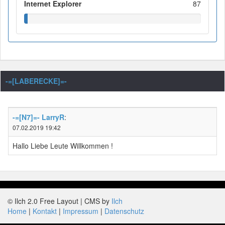
Internet Explorer
87
-=[LABERECKE]=-
-=[N7]=- LarryR
:
07.02.2019 19:42
Hallo Liebe Leute Willkommen !
© Ilch 2.0 Free Layout | CMS by
Ilch
Home
Kontakt
Impressum
Datenschutz